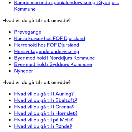
Kompenserende specialundervisning i Syddjurs
Kommune
Hvad vil du gå til i dit område?
Prøvegange
Korte kurser hos FOF Djursland
Herrehold hos FOF Djursland
Hensyntagende undervisning
Byer med hold i Norddjurs Kommune
Byer med hold i Syddjurs Kommune
Nyheder
Hvad vil du gå til i dit område?
Hvad vil du gå til i Auning?
Hvad vil du gå til i Ebeltoft?
Hvad vil du gå til i Grenaa?
Hvad vil du gå til i Hornslet?
Hvad vil du gå til på Mols?
Hvad vil du gå til i Rønde?