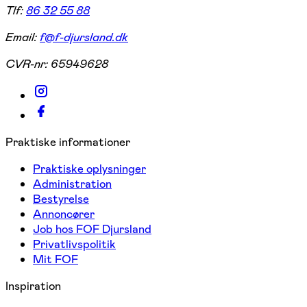
Tlf:
86 32 55 88
Email:
f@f-djursland.dk
CVR-nr:
65949628
Praktiske informationer
Praktiske oplysninger
Administration
Bestyrelse
Annoncører
Job hos FOF Djursland
Privatlivspolitik
Mit FOF
Inspiration