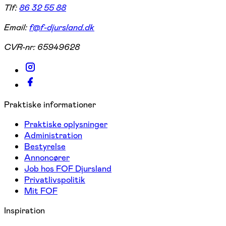
Tlf:
86 32 55 88
Email:
f@f-djursland.dk
CVR-nr:
65949628
Praktiske informationer
Praktiske oplysninger
Administration
Bestyrelse
Annoncører
Job hos FOF Djursland
Privatlivspolitik
Mit FOF
Inspiration