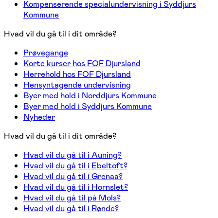
Kompenserende specialundervisning i Syddjurs
Kommune
Hvad vil du gå til i dit område?
Prøvegange
Korte kurser hos FOF Djursland
Herrehold hos FOF Djursland
Hensyntagende undervisning
Byer med hold i Norddjurs Kommune
Byer med hold i Syddjurs Kommune
Nyheder
Hvad vil du gå til i dit område?
Hvad vil du gå til i Auning?
Hvad vil du gå til i Ebeltoft?
Hvad vil du gå til i Grenaa?
Hvad vil du gå til i Hornslet?
Hvad vil du gå til på Mols?
Hvad vil du gå til i Rønde?