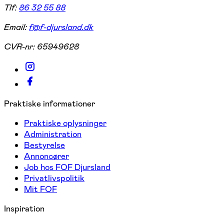
Tlf:
86 32 55 88
Email:
f@f-djursland.dk
CVR-nr:
65949628
Praktiske informationer
Praktiske oplysninger
Administration
Bestyrelse
Annoncører
Job hos FOF Djursland
Privatlivspolitik
Mit FOF
Inspiration