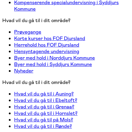
Kompenserende specialundervisning i Syddjurs
Kommune
Hvad vil du gå til i dit område?
Prøvegange
Korte kurser hos FOF Djursland
Herrehold hos FOF Djursland
Hensyntagende undervisning
Byer med hold i Norddjurs Kommune
Byer med hold i Syddjurs Kommune
Nyheder
Hvad vil du gå til i dit område?
Hvad vil du gå til i Auning?
Hvad vil du gå til i Ebeltoft?
Hvad vil du gå til i Grenaa?
Hvad vil du gå til i Hornslet?
Hvad vil du gå til på Mols?
Hvad vil du gå til i Rønde?