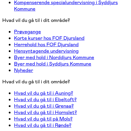
Kompenserende specialundervisning i Syddjurs
Kommune
Hvad vil du gå til i dit område?
Prøvegange
Korte kurser hos FOF Djursland
Herrehold hos FOF Djursland
Hensyntagende undervisning
Byer med hold i Norddjurs Kommune
Byer med hold i Syddjurs Kommune
Nyheder
Hvad vil du gå til i dit område?
Hvad vil du gå til i Auning?
Hvad vil du gå til i Ebeltoft?
Hvad vil du gå til i Grenaa?
Hvad vil du gå til i Hornslet?
Hvad vil du gå til på Mols?
Hvad vil du gå til i Rønde?