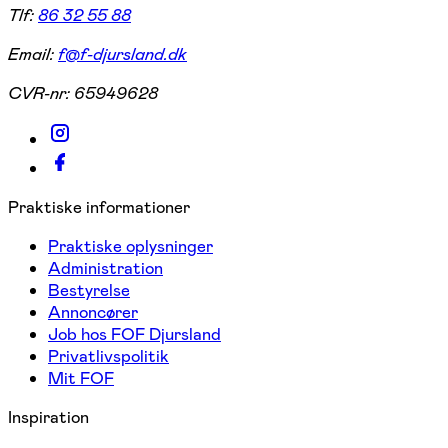
Tlf:
86 32 55 88
Email:
f@f-djursland.dk
CVR-nr:
65949628
Praktiske informationer
Praktiske oplysninger
Administration
Bestyrelse
Annoncører
Job hos FOF Djursland
Privatlivspolitik
Mit FOF
Inspiration