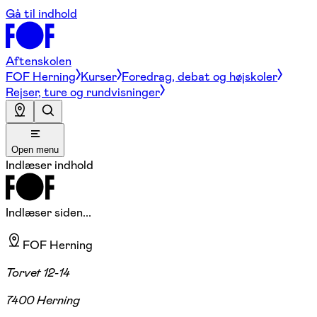
Gå til indhold
Aftenskolen
FOF Herning
Kurser
Foredrag, debat og højskoler
Rejser, ture og rundvisninger
Open menu
Indlæser indhold
Indlæser siden...
FOF Herning
Torvet 12-14
7400 Herning