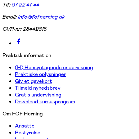
Tlf:
97 22 47 44
Email:
info@fofherning.dk
CVR-nr:
28442815
Praktisk information
(H) Hensyntagende undervisning
Praktiske oplysninger
Giv et gavekort
Tilmeld nyhedsbrev
Gratis undervisning
Download kursusprogram
Om FOF Herning
Ansatte
Bestyrelse