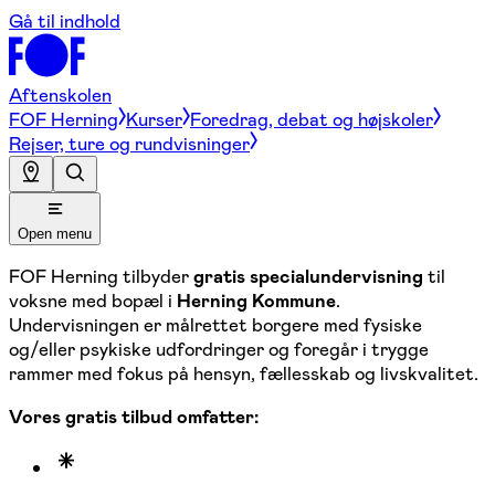
Gå til indhold
Aftenskolen
FOF Herning
Kurser
Foredrag, debat og højskoler
Rejser, ture og rundvisninger
Open menu
FOF Herning tilbyder
gratis specialundervisning
til
voksne med bopæl i
Herning Kommune
.
Undervisningen er målrettet borgere med fysiske
og/eller psykiske udfordringer og foregår i trygge
rammer med fokus på hensyn, fællesskab og livskvalitet.
Vores gratis tilbud omfatter: