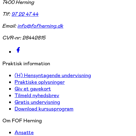
7400 Herning
Tlf:
97 22 47 44
Email:
info@fofherning.dk
CVR-nr:
28442815
Praktisk information
(H) Hensyntagende undervisning
Praktiske oplysninger
Giv et gavekort
Tilmeld nyhedsbrev
Gratis undervisning
Download kursusprogram
Om FOF Herning
Ansatte