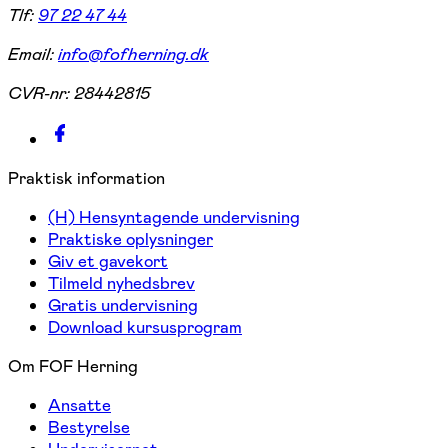
Tlf:
97 22 47 44
Email:
info@fofherning.dk
CVR-nr:
28442815
Praktisk information
(H) Hensyntagende undervisning
Praktiske oplysninger
Giv et gavekort
Tilmeld nyhedsbrev
Gratis undervisning
Download kursusprogram
Om FOF Herning
Ansatte
Bestyrelse