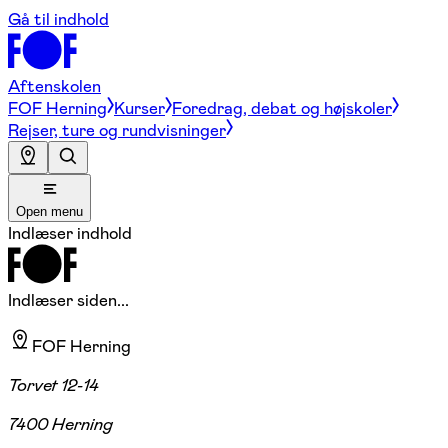
Gå til indhold
Aftenskolen
FOF Herning
Kurser
Foredrag, debat og højskoler
Rejser, ture og rundvisninger
Open menu
Indlæser indhold
Indlæser siden...
FOF Herning
Torvet 12-14
7400 Herning