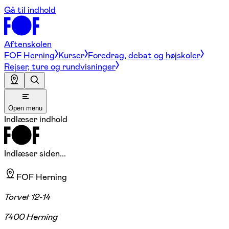
Gå til indhold
Aftenskolen
FOF Herning
Kurser
Foredrag, debat og højskoler
Rejser, ture og rundvisninger
Open menu
Indlæser indhold
Indlæser siden...
FOF Herning
Torvet 12-14
7400 Herning