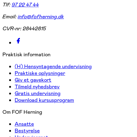
Tlf:
97 22 47 44
Email:
info@fofherning.dk
CVR-nr:
28442815
Praktisk information
(H) Hensyntagende undervisning
Praktiske oplysninger
Giv et gavekort
Tilmeld nyhedsbrev
Gratis undervisning
Download kursusprogram
Om FOF Herning
Ansatte
Bestyrelse