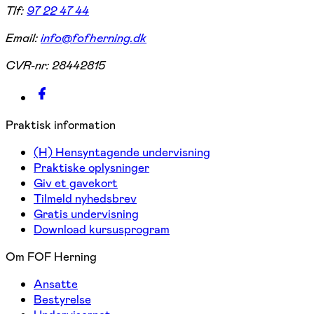
Tlf:
97 22 47 44
Email:
info@fofherning.dk
CVR-nr:
28442815
Praktisk information
(H) Hensyntagende undervisning
Praktiske oplysninger
Giv et gavekort
Tilmeld nyhedsbrev
Gratis undervisning
Download kursusprogram
Om FOF Herning
Ansatte
Bestyrelse