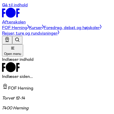
Gå til indhold
Aftenskolen
FOF Herning
Kurser
Foredrag, debat og højskoler
Rejser, ture og rundvisninger
Open menu
Indlæser indhold
Indlæser siden...
FOF Herning
Torvet 12-14
7400 Herning