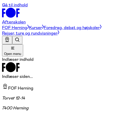
Gå til indhold
Aftenskolen
FOF Herning
Kurser
Foredrag, debat og højskoler
Rejser, ture og rundvisninger
Open menu
Indlæser indhold
Indlæser siden...
FOF Herning
Torvet 12-14
7400 Herning