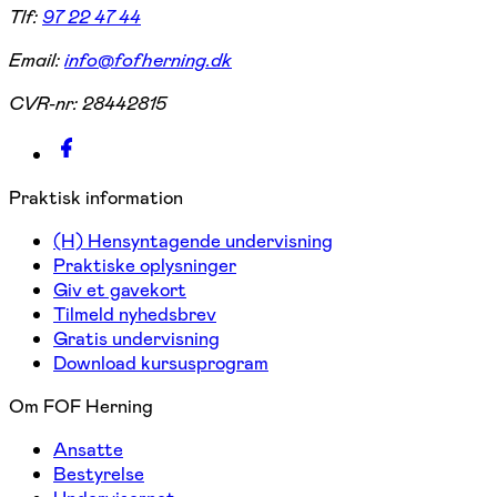
Tlf:
97 22 47 44
Email:
info@fofherning.dk
CVR-nr:
28442815
Praktisk information
(H) Hensyntagende undervisning
Praktiske oplysninger
Giv et gavekort
Tilmeld nyhedsbrev
Gratis undervisning
Download kursusprogram
Om FOF Herning
Ansatte
Bestyrelse