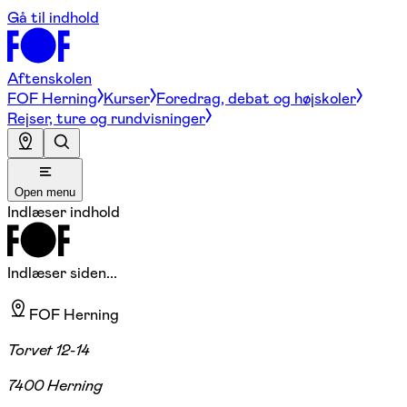
Gå til indhold
Aftenskolen
FOF Herning
Kurser
Foredrag, debat og højskoler
Rejser, ture og rundvisninger
Open menu
Indlæser indhold
Indlæser siden...
FOF Herning
Torvet 12-14
7400 Herning