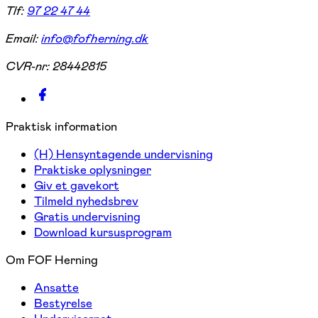
Tlf:
97 22 47 44
Email:
info@fofherning.dk
CVR-nr:
28442815
Praktisk information
(H) Hensyntagende undervisning
Praktiske oplysninger
Giv et gavekort
Tilmeld nyhedsbrev
Gratis undervisning
Download kursusprogram
Om FOF Herning
Ansatte
Bestyrelse