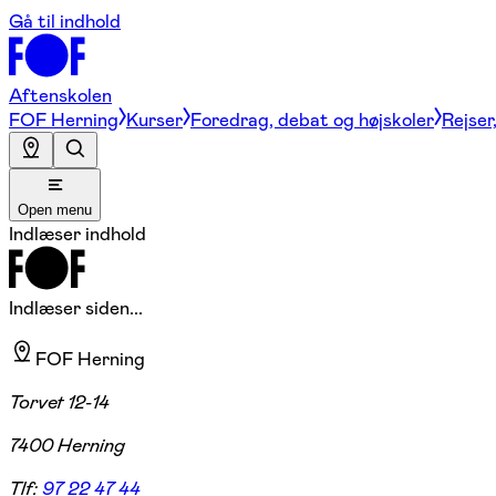
Gå til indhold
Aftenskolen
FOF Herning
Kurser
Foredrag, debat og højskoler
Rejser
Open menu
Indlæser indhold
Indlæser siden...
FOF Herning
Torvet 12-14
7400 Herning
Tlf:
97 22 47 44