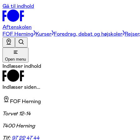
Gå til indhold
Aftenskolen
FOF Herning
Kurser
Foredrag, debat og højskoler
Rejser
Open menu
Indlæser indhold
Indlæser siden...
FOF Herning
Torvet 12-14
7400 Herning
Tlf:
97 22 47 44