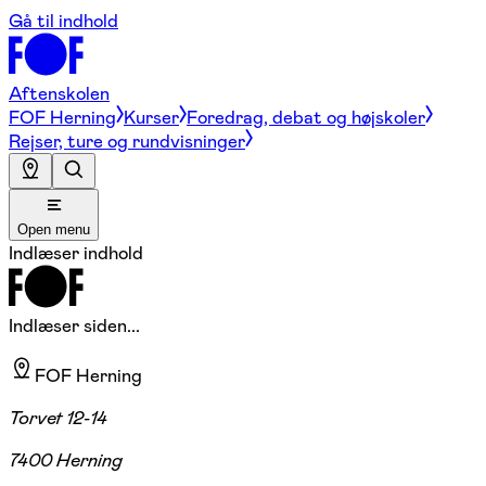
Gå til indhold
Aftenskolen
FOF Herning
Kurser
Foredrag, debat og højskoler
Rejser, ture og rundvisninger
Open menu
Indlæser indhold
Indlæser siden...
FOF Herning
Torvet 12-14
7400 Herning