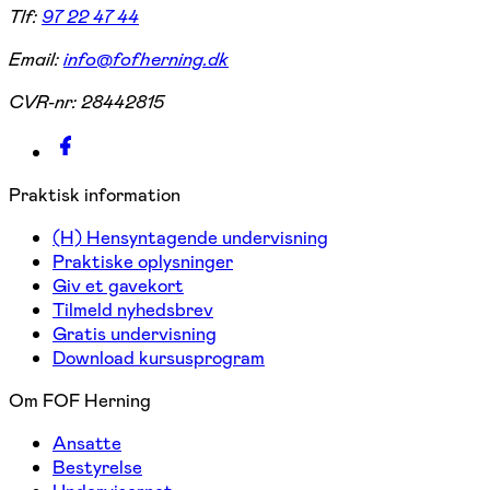
Tlf:
97 22 47 44
Email:
info@fofherning.dk
CVR-nr:
28442815
Praktisk information
(H) Hensyntagende undervisning
Praktiske oplysninger
Giv et gavekort
Tilmeld nyhedsbrev
Gratis undervisning
Download kursusprogram
Om FOF Herning
Ansatte
Bestyrelse