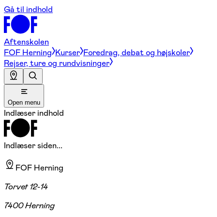
Gå til indhold
Aftenskolen
FOF Herning
Kurser
Foredrag, debat og højskoler
Rejser, ture og rundvisninger
Open menu
Indlæser indhold
Indlæser siden...
FOF Herning
Torvet 12-14
7400 Herning