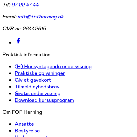
Tlf:
97 22 47 44
Email:
info@fofherning.dk
CVR-nr:
28442815
Praktisk information
(H) Hensyntagende undervisning
Praktiske oplysninger
Giv et gavekort
Tilmeld nyhedsbrev
Gratis undervisning
Download kursusprogram
Om FOF Herning
Ansatte
Bestyrelse