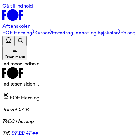
Gå til indhold
Aftenskolen
FOF Herning
Kurser
Foredrag, debat og højskoler
Rejser
Open menu
Indlæser indhold
Indlæser siden...
FOF Herning
Torvet 12-14
7400 Herning
Tlf:
97 22 47 44