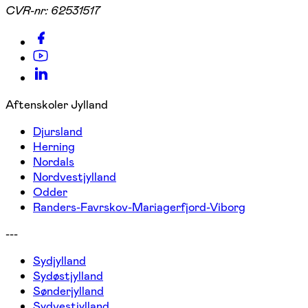
CVR-nr:
62531517
Aftenskoler Jylland
Djursland
Herning
Nordals
Nordvestjylland
Odder
Randers-Favrskov-Mariagerfjord-Viborg
---
Sydjylland
Sydøstjylland
Sønderjylland
Sydvestjylland