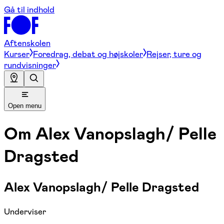
Gå til indhold
Aftenskolen
Kurser
Foredrag, debat og højskoler
Rejser, ture og
rundvisninger
Open menu
Om
Alex Vanopslagh/ Pelle
Dragsted
Alex Vanopslagh/ Pelle Dragsted
Underviser