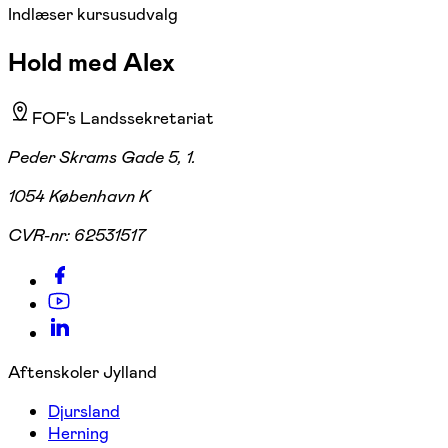
Indlæser kursusudvalg
Hold med Alex
FOF's Landssekretariat
Peder Skrams Gade 5, 1.
1054 København K
CVR-nr:
62531517
Aftenskoler Jylland
Djursland
Herning