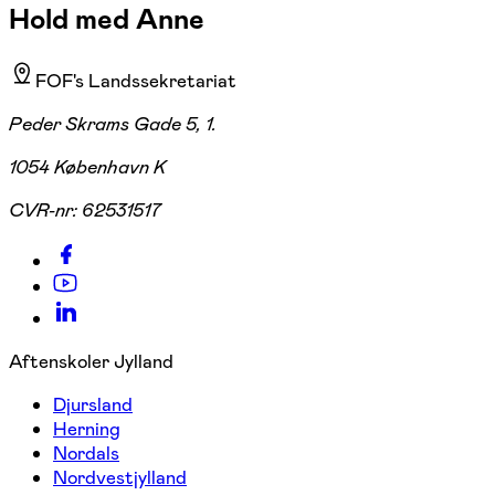
Hold med Anne
FOF's Landssekretariat
Peder Skrams Gade 5, 1.
1054 København K
CVR-nr:
62531517
Aftenskoler Jylland
Djursland
Herning
Nordals
Nordvestjylland