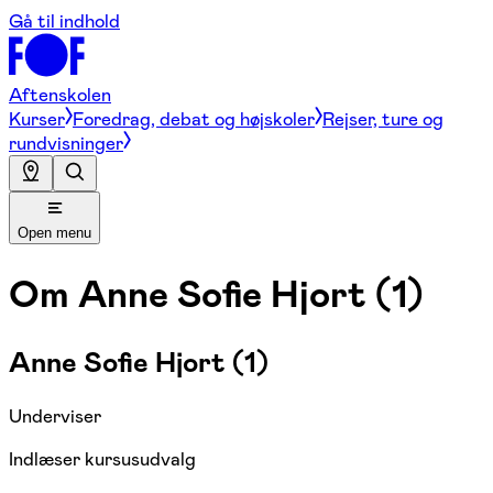
Gå til indhold
Aftenskolen
Kurser
Foredrag, debat og højskoler
Rejser, ture og
rundvisninger
Open menu
Om
Anne Sofie Hjort (1)
Anne Sofie Hjort (1)
Underviser
Indlæser kursusudvalg