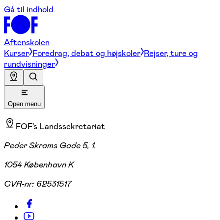
Gå til indhold
Aftenskolen
Kurser
Foredrag, debat og højskoler
Rejser, ture og
rundvisninger
Open menu
FOF's Landssekretariat
Peder Skrams Gade 5, 1.
1054 København K
CVR-nr:
62531517