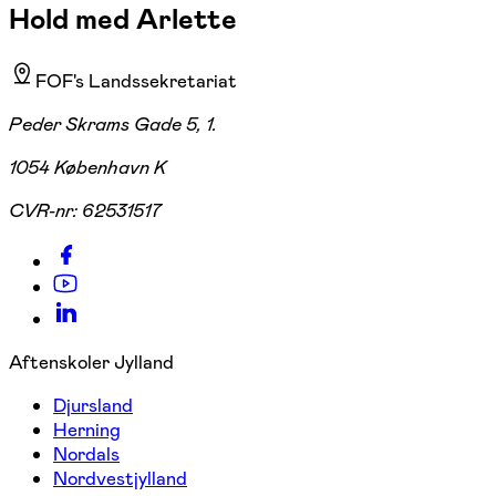
Hold med Arlette
FOF's Landssekretariat
Peder Skrams Gade 5, 1.
1054 København K
CVR-nr:
62531517
Aftenskoler Jylland
Djursland
Herning
Nordals
Nordvestjylland