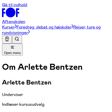
Gå til indhold
Aftenskolen
Kurser
Foredrag, debat og højskoler
Rejser, ture og
rundvisninger
Open menu
Om
Arlette Bentzen
Arlette Bentzen
Underviser
Indlæser kursusudvalg