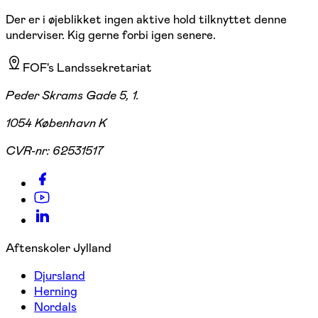
Der er i øjeblikket ingen aktive hold tilknyttet denne
underviser. Kig gerne forbi igen senere.
FOF's Landssekretariat
Peder Skrams Gade 5, 1.
1054 København K
CVR-nr:
62531517
Aftenskoler Jylland
Djursland
Herning
Nordals