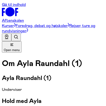
Gå til indhold
Aftenskolen
Kurser
Foredrag, debat og højskoler
Rejser, ture og
rundvisninger
Open menu
Om
Ayla Raundahl (1)
Ayla Raundahl (1)
Underviser
Hold med Ayla