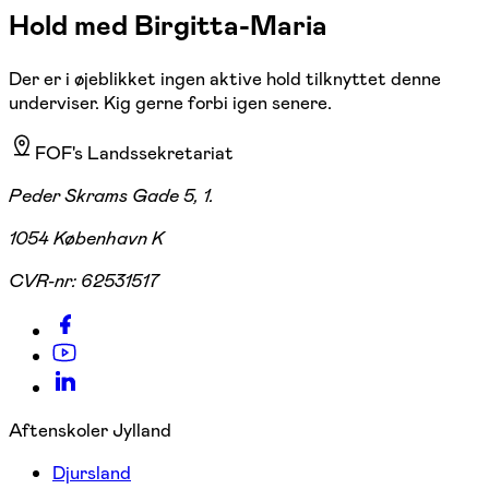
Hold med Birgitta-Maria
Der er i øjeblikket ingen aktive hold tilknyttet denne
underviser. Kig gerne forbi igen senere.
FOF's Landssekretariat
Peder Skrams Gade 5, 1.
1054 København K
CVR-nr:
62531517
Aftenskoler Jylland
Djursland