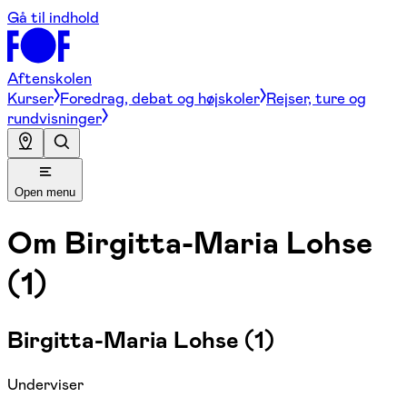
Gå til indhold
Aftenskolen
Kurser
Foredrag, debat og højskoler
Rejser, ture og
rundvisninger
Open menu
Om
Birgitta-Maria Lohse
(1)
Birgitta-Maria Lohse (1)
Underviser