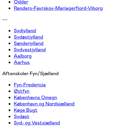
Odder
Randers-Favrskov-Mariagerfjord-Viborg
---
Sydjylland
Sydøstjylland
Sønderjylland
Sydvestjylland
Aalborg
Aarhus
Aftenskoler Fyn/Sjælland
Fyn-Fredericia
Østfyn
Københavns Omegn
København og Nordsjælland
Køge Bugt
Sydøst
Syd- og Vestsjælland