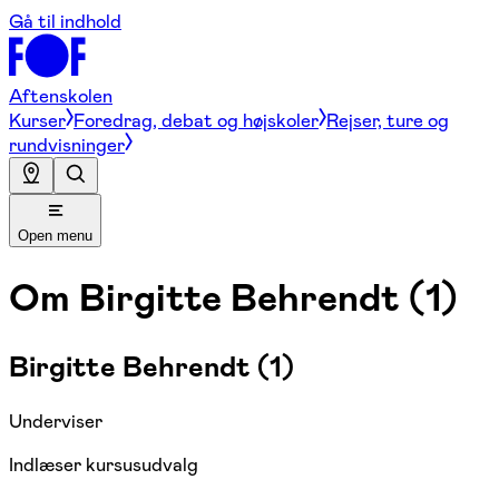
Gå til indhold
Aftenskolen
Kurser
Foredrag, debat og højskoler
Rejser, ture og
rundvisninger
Open menu
Om
Birgitte Behrendt (1)
Birgitte Behrendt (1)
Underviser
Indlæser kursusudvalg