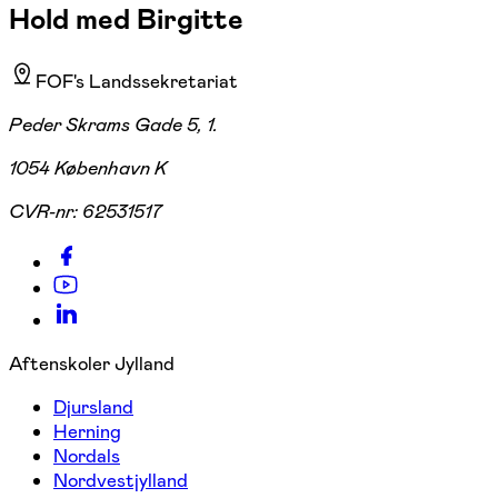
Hold med Birgitte
FOF's Landssekretariat
Peder Skrams Gade 5, 1.
1054 København K
CVR-nr:
62531517
Aftenskoler Jylland
Djursland
Herning
Nordals
Nordvestjylland