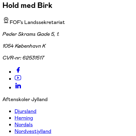
Hold med Birk
FOF's Landssekretariat
Peder Skrams Gade 5, 1.
1054 København K
CVR-nr:
62531517
Aftenskoler Jylland
Djursland
Herning
Nordals
Nordvestjylland