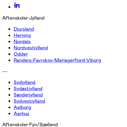
Aftenskoler Jylland
Djursland
Herning
Nordals
Nordvestjylland
Odder
Randers-Favrskov-Mariagerfjord-Viborg
---
Sydjylland
Sydøstjylland
Sønderjylland
Sydvestjylland
Aalborg
Aarhus
Aftenskoler Fyn/Sjælland