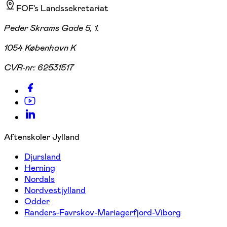
FOF's Landssekretariat
Peder Skrams Gade 5, 1.
1054 København K
CVR-nr:
62531517
Aftenskoler Jylland
Djursland
Herning
Nordals
Nordvestjylland
Odder
Randers-Favrskov-Mariagerfjord-Viborg