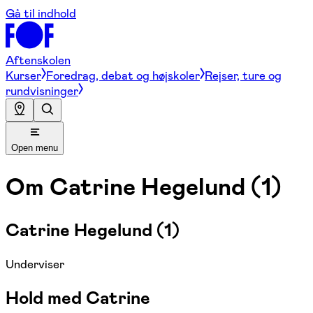
Gå til indhold
Aftenskolen
Kurser
Foredrag, debat og højskoler
Rejser, ture og
rundvisninger
Open menu
Om
Catrine Hegelund (1)
Catrine Hegelund (1)
Underviser
Hold med Catrine