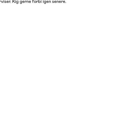
viser. Kig gerne forbi igen senere.