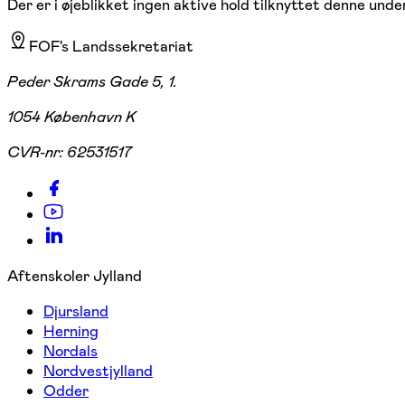
Der er i øjeblikket ingen aktive hold tilknyttet denne under
FOF's Landssekretariat
Peder Skrams Gade 5, 1.
1054 København K
CVR-nr:
62531517
Aftenskoler Jylland
Djursland
Herning
Nordals
Nordvestjylland
Odder