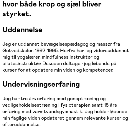
hvor både krop og sjæl bliver
styrket.
Uddannelse
Jeg er uddannet bevægelsespædagog og massør fra
Gotvedskolen 1992-1995. Herfra har jeg videreuddannet
mig til yogalærer, mindfulness instruktør og
pilatesinstruktør. Desuden deltager jeg løbende på
kurser for at opdatere min viden og kompetencer.
Undervisningserfaring
Jeg har tre års erfaring med genoptræning og
vedligeholdelsestræning i fysioterapien samt 18 års
erfaring med varmtvandsgymnastik. Jeg holder løbende
min faglige viden opdateret gennem relevante kurser og
efteruddannelse.