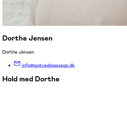
Dorthe Jensen
Dorthe Jensen
info@gotvedmassage.dk
Hold med Dorthe
FOF København og Nordsjælland