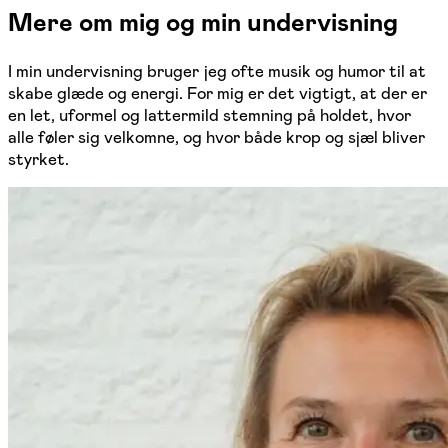
Mere om mig og min undervisning
I min undervisning bruger jeg ofte musik og humor til at
skabe glæde og energi. For mig er det vigtigt, at der er
en let, uformel og lattermild stemning på holdet, hvor
alle føler sig velkomne, og hvor både krop og sjæl bliver
styrket.