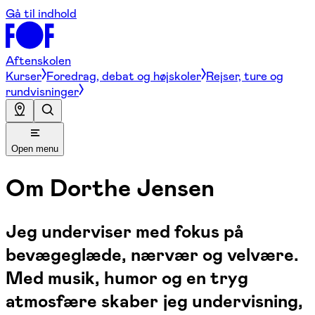
Gå til indhold
Aftenskolen
Kurser
Foredrag, debat og højskoler
Rejser, ture og
rundvisninger
Open menu
Om
Dorthe Jensen
Jeg underviser med fokus på
bevægeglæde, nærvær og velvære.
Med musik, humor og en tryg
atmosfære skaber jeg undervisning,