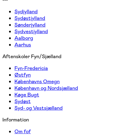
Sydjylland
Sydøstjylland
Sønderjylland
Sydvestjylland
Aalborg
Aarhus
Aftenskoler Fyn/Sjælland
Fyn-Fredericia
Østfyn
Københavns Omegn
København og Nordsjælland
Køge Bugt
Sydøst
Syd- og Vestsjælland
Information
Om fof