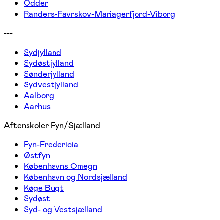
Odder
Randers-Favrskov-Mariagerfjord-Viborg
---
Sydjylland
Sydøstjylland
Sønderjylland
Sydvestjylland
Aalborg
Aarhus
Aftenskoler Fyn/Sjælland
Fyn-Fredericia
Østfyn
Københavns Omegn
København og Nordsjælland
Køge Bugt
Sydøst
Syd- og Vestsjælland