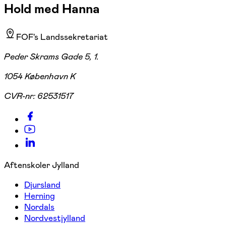
Hold med Hanna
FOF's Landssekretariat
Peder Skrams Gade 5, 1.
1054 København K
CVR-nr:
62531517
Aftenskoler Jylland
Djursland
Herning
Nordals
Nordvestjylland