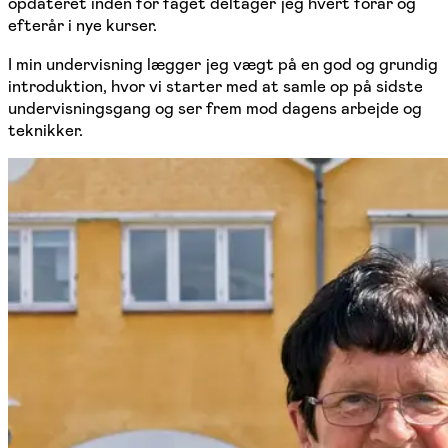
opdateret inden for faget deltager jeg hvert forår og
efterår i nye kurser.
I min undervisning lægger jeg vægt på en god og grundig
introduktion, hvor vi starter med at samle op på sidste
undervisningsgang og ser frem mod dagens arbejde og
teknikker.