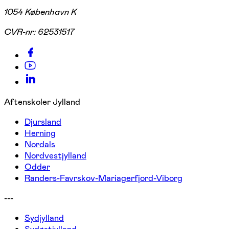
1054 København K
CVR-nr:
62531517
Aftenskoler Jylland
Djursland
Herning
Nordals
Nordvestjylland
Odder
Randers-Favrskov-Mariagerfjord-Viborg
---
Sydjylland