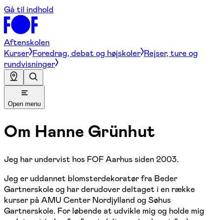
Gå til indhold
Aftenskolen
Kurser
Foredrag, debat og højskoler
Rejser, ture og
rundvisninger
Open menu
Om
Hanne Grünhut
Jeg har undervist hos FOF Aarhus siden 2003.
Jeg er uddannet blomsterdekoratør fra Beder
Gartnerskole og har derudover deltaget i en række
kurser på AMU Center Nordjylland og Søhus
Gartnerskole. For løbende at udvikle mig og holde mig