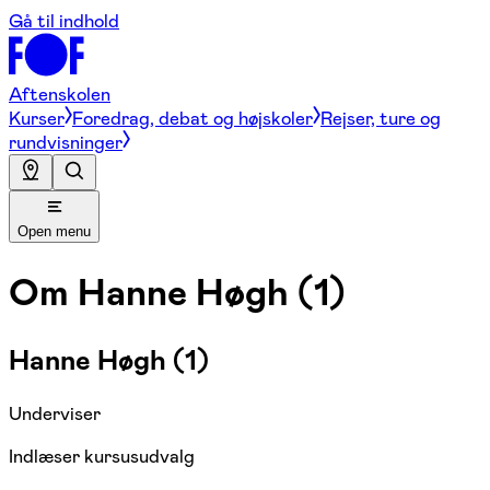
Gå til indhold
Aftenskolen
Kurser
Foredrag, debat og højskoler
Rejser, ture og
rundvisninger
Open menu
Om
Hanne Høgh (1)
Hanne Høgh (1)
Underviser
Indlæser kursusudvalg