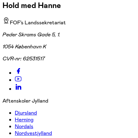
Hold med Hanne
FOF's Landssekretariat
Peder Skrams Gade 5, 1.
1054 København K
CVR-nr:
62531517
Aftenskoler Jylland
Djursland
Herning
Nordals
Nordvestjylland