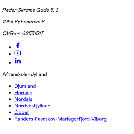
Peder Skrams Gade 5, 1.
1054 København K
CVR-nr:
62531517
Aftenskoler Jylland
Djursland
Herning
Nordals
Nordvestjylland
Odder
Randers-Favrskov-Mariagerfjord-Viborg
---