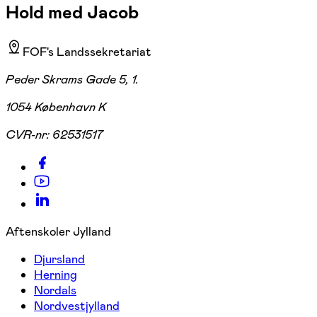
Hold med Jacob
FOF's Landssekretariat
Peder Skrams Gade 5, 1.
1054 København K
CVR-nr:
62531517
Aftenskoler Jylland
Djursland
Herning
Nordals
Nordvestjylland