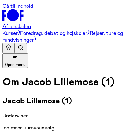
Gå til indhold
Aftenskolen
Kurser
Foredrag, debat og højskoler
Rejser, ture og
rundvisninger
Open menu
Om
Jacob Lillemose (1)
Jacob Lillemose (1)
Underviser
Indlæser kursusudvalg