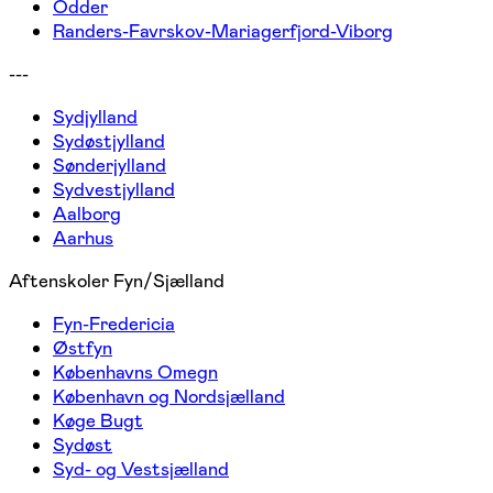
Odder
Randers-Favrskov-Mariagerfjord-Viborg
---
Sydjylland
Sydøstjylland
Sønderjylland
Sydvestjylland
Aalborg
Aarhus
Aftenskoler Fyn/Sjælland
Fyn-Fredericia
Østfyn
Københavns Omegn
København og Nordsjælland
Køge Bugt
Sydøst
Syd- og Vestsjælland