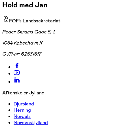
Hold med Jan
FOF's Landssekretariat
Peder Skrams Gade 5, 1.
1054 København K
CVR-nr:
62531517
Aftenskoler Jylland
Djursland
Herning
Nordals
Nordvestjylland