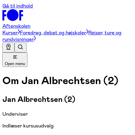
Gå til indhold
Aftenskolen
Kurser
Foredrag, debat og højskoler
Rejser, ture og
rundvisninger
Open menu
Om
Jan Albrechtsen (2)
Jan Albrechtsen (2)
Underviser
Indlæser kursusudvalg