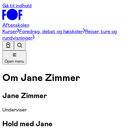
Gå til indhold
Aftenskolen
Kurser
Foredrag, debat og højskoler
Rejser, ture og
rundvisninger
Open menu
Om
Jane Zimmer
Jane Zimmer
Underviser
Hold med Jane