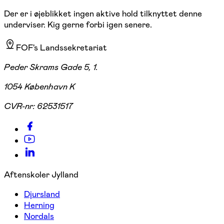
Der er i øjeblikket ingen aktive hold tilknyttet denne
underviser. Kig gerne forbi igen senere.
FOF's Landssekretariat
Peder Skrams Gade 5, 1.
1054 København K
CVR-nr:
62531517
Aftenskoler Jylland
Djursland
Herning
Nordals