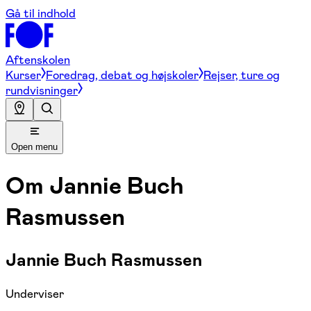
Gå til indhold
Aftenskolen
Kurser
Foredrag, debat og højskoler
Rejser, ture og
rundvisninger
Open menu
Om
Jannie Buch
Rasmussen
Jannie Buch Rasmussen
Underviser