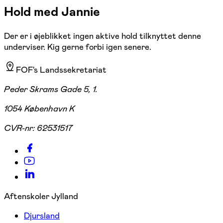
Hold med Jannie
Der er i øjeblikket ingen aktive hold tilknyttet denne
underviser. Kig gerne forbi igen senere.
FOF's Landssekretariat
Peder Skrams Gade 5, 1.
1054 København K
CVR-nr:
62531517
Aftenskoler Jylland
Djursland