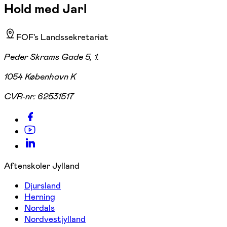
Hold med Jarl
FOF's Landssekretariat
Peder Skrams Gade 5, 1.
1054 København K
CVR-nr:
62531517
Aftenskoler Jylland
Djursland
Herning
Nordals
Nordvestjylland