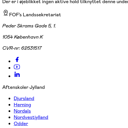
Der er i øjeblikket ingen aktive hold tilknyttet denne under
FOF's Landssekretariat
Peder Skrams Gade 5, 1.
1054 København K
CVR-nr:
62531517
Aftenskoler Jylland
Djursland
Herning
Nordals
Nordvestjylland
Odder