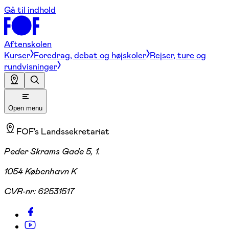
Gå til indhold
Aftenskolen
Kurser
Foredrag, debat og højskoler
Rejser, ture og
rundvisninger
Open menu
FOF's Landssekretariat
Peder Skrams Gade 5, 1.
1054 København K
CVR-nr:
62531517