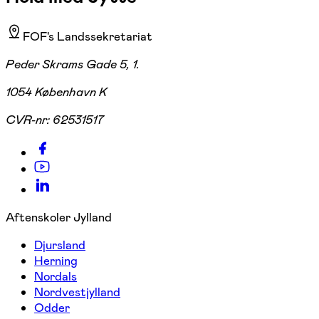
FOF's Landssekretariat
Peder Skrams Gade 5, 1.
1054 København K
CVR-nr:
62531517
Aftenskoler Jylland
Djursland
Herning
Nordals
Nordvestjylland
Odder