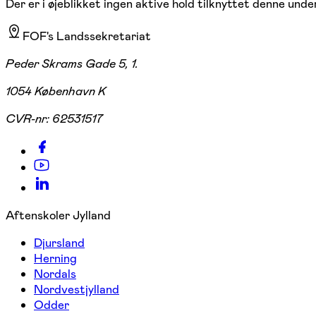
Der er i øjeblikket ingen aktive hold tilknyttet denne under
FOF's Landssekretariat
Peder Skrams Gade 5, 1.
1054 København K
CVR-nr:
62531517
Aftenskoler Jylland
Djursland
Herning
Nordals
Nordvestjylland
Odder