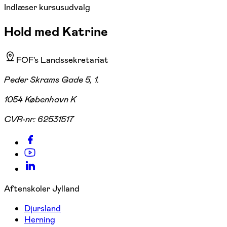
Indlæser kursusudvalg
Hold med Katrine
FOF's Landssekretariat
Peder Skrams Gade 5, 1.
1054 København K
CVR-nr:
62531517
Aftenskoler Jylland
Djursland
Herning