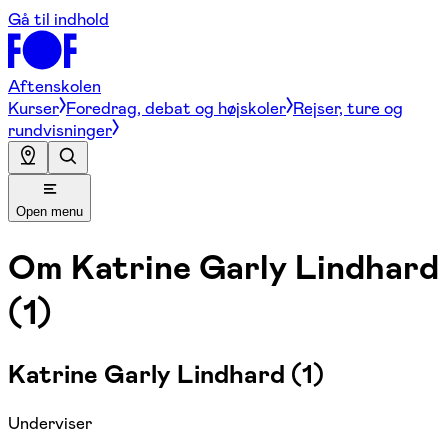
Gå til indhold
Aftenskolen
Kurser
Foredrag, debat og højskoler
Rejser, ture og
rundvisninger
Open menu
Om
Katrine Garly Lindhard
(1)
Katrine Garly Lindhard (1)
Underviser