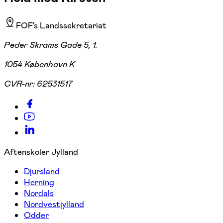
FOF's Landssekretariat
Peder Skrams Gade 5, 1.
1054 København K
CVR-nr:
62531517
Aftenskoler Jylland
Djursland
Herning
Nordals
Nordvestjylland
Odder