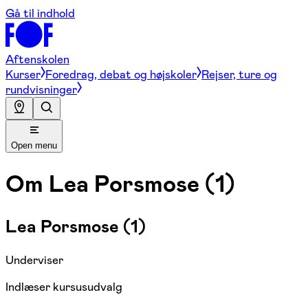
Gå til indhold
Aftenskolen
Kurser
Foredrag, debat og højskoler
Rejser, ture og
rundvisninger
Open menu
Om
Lea Porsmose (1)
Lea Porsmose (1)
Underviser
Indlæser kursusudvalg