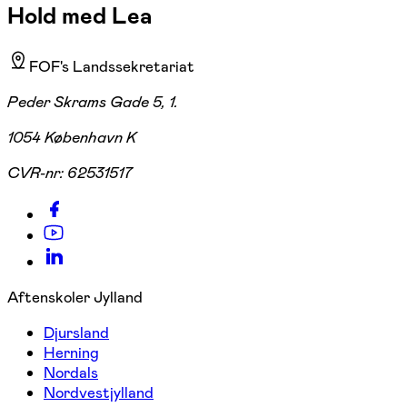
Hold med Lea
FOF's Landssekretariat
Peder Skrams Gade 5, 1.
1054 København K
CVR-nr:
62531517
Aftenskoler Jylland
Djursland
Herning
Nordals
Nordvestjylland