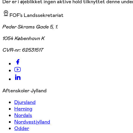
Der er i øjeblikket ingen aktive hold tilknyttet denne under
FOF's Landssekretariat
Peder Skrams Gade 5, 1.
1054 København K
CVR-nr:
62531517
Aftenskoler Jylland
Djursland
Herning
Nordals
Nordvestjylland
Odder