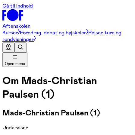
Gå til indhold
Aftenskolen
Kurser
Foredrag, debat og højskoler
Rejser, ture og
rundvisninger
Open menu
Om
Mads-Christian
Paulsen (1)
Mads-Christian Paulsen (1)
Underviser