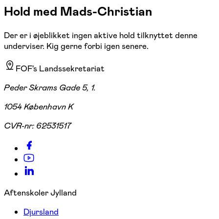
Hold med Mads-Christian
Der er i øjeblikket ingen aktive hold tilknyttet denne
underviser. Kig gerne forbi igen senere.
FOF's Landssekretariat
Peder Skrams Gade 5, 1.
1054 København K
CVR-nr:
62531517
Aftenskoler Jylland
Djursland