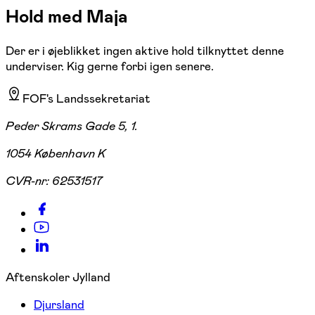
Hold med Maja
Der er i øjeblikket ingen aktive hold tilknyttet denne
underviser. Kig gerne forbi igen senere.
FOF's Landssekretariat
Peder Skrams Gade 5, 1.
1054 København K
CVR-nr:
62531517
Aftenskoler Jylland
Djursland