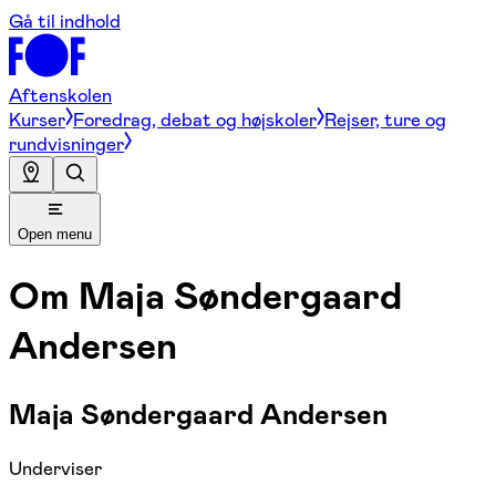
Gå til indhold
Aftenskolen
Kurser
Foredrag, debat og højskoler
Rejser, ture og
rundvisninger
Open menu
Om
Maja Søndergaard
Andersen
Maja Søndergaard Andersen
Underviser