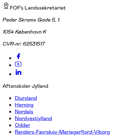
FOF's Landssekretariat
Peder Skrams Gade 5, 1.
1054 København K
CVR-nr:
62531517
Aftenskoler Jylland
Djursland
Herning
Nordals
Nordvestjylland
Odder
Randers-Favrskov-Mariagerfjord-Viborg