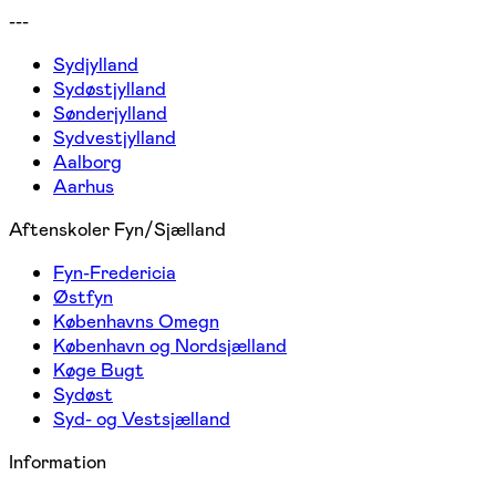
---
Sydjylland
Sydøstjylland
Sønderjylland
Sydvestjylland
Aalborg
Aarhus
Aftenskoler Fyn/Sjælland
Fyn-Fredericia
Østfyn
Københavns Omegn
København og Nordsjælland
Køge Bugt
Sydøst
Syd- og Vestsjælland
Information