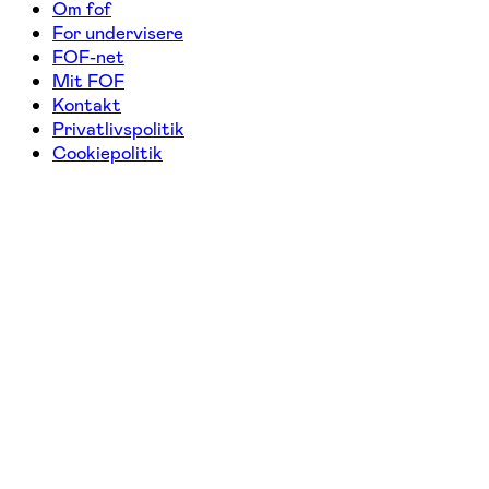
Om fof
For undervisere
FOF-net
Mit FOF
Kontakt
Privatlivspolitik
Cookiepolitik