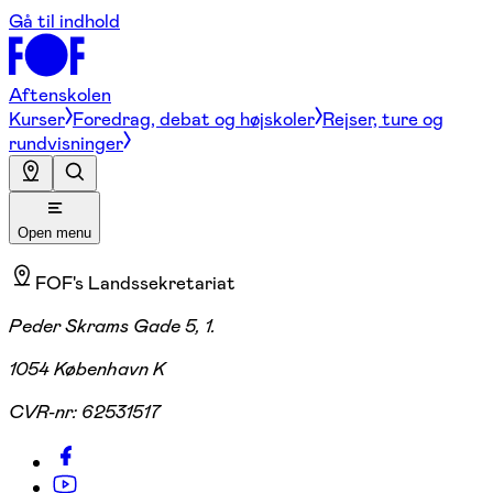
Gå til indhold
Aftenskolen
Kurser
Foredrag, debat og højskoler
Rejser, ture og
rundvisninger
Open menu
FOF's Landssekretariat
Peder Skrams Gade 5, 1.
1054 København K
CVR-nr:
62531517